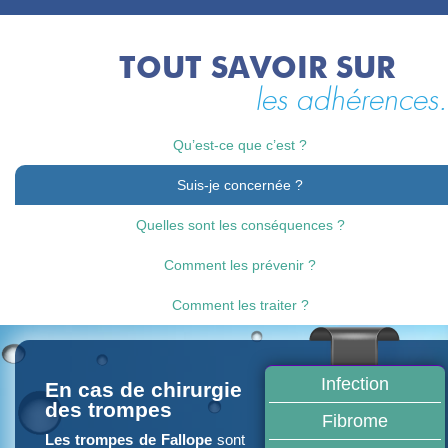
TOUT SAVOIR SUR
les adhérences.
Qu’est-ce que c’est ?
Suis-je concernée ?
Quelles sont les conséquences ?
Comment les prévenir ?
Comment les traiter ?
Infection
En cas de chirurgie
des trompes
Fibrome
Les trompes de Fallope
sont