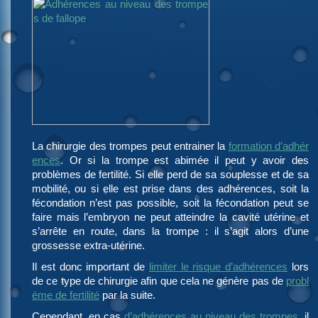
La chirurgie des trompes peut entrainer la
formation d’adhér
ences
. Or si la trompe est abimée il peut y avoir des
problèmes de fertilité. Si elle perd de sa souplesse et de sa
mobilité, ou si elle est prise dans des adhérences, soit la
fécondation n’est pas possible, soit la fécondation peut se
faire mais l’embryon ne peut atteindre la cavité utérine et
s’arrête en route, dans la trompe : il s’agit alors d’une
grossesse extra-utérine.
Il est donc important de
limiter le risque d’adhérences
lors
de ce type de chirurgie afin que cela ne génère pas de
probl
ème de fertilité
par la suite.
Cependant, en cas
d’adhérences au niveau des trompes
, il